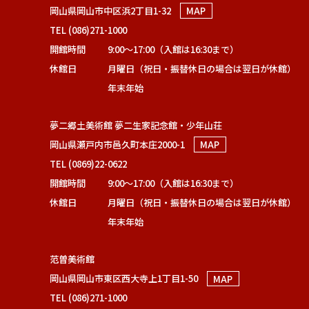
岡山県岡山市中区浜2丁目1-32
MAP
TEL (086)271-1000
開館時間
9:00～17:00（入館は16:30まで）
休館日
月曜日（祝日・振替休日の場合は翌日が休館）
年末年始
夢二郷土美術館 夢二生家記念館・少年山荘
岡山県瀬戸内市邑久町本庄2000-1
MAP
TEL (0869)22-0622
開館時間
9:00～17:00（入館は16:30まで）
休館日
月曜日（祝日・振替休日の場合は翌日が休館）
年末年始
范曽美術館
岡山県岡山市東区西大寺上1丁目1-50
MAP
TEL (086)271-1000