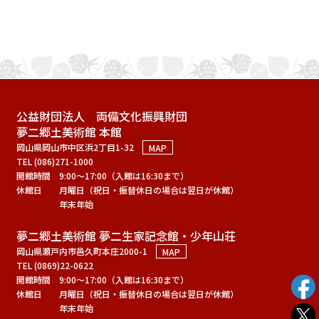
公益財団法人 両備文化振興財団
夢二郷土美術館 本館
岡山県岡山市中区浜2丁目1-32
MAP
TEL (086)271-1000
開館時間
9:00～17:00（入館は16:30まで）
休館日
月曜日（祝日・振替休日の場合は翌日が休館）
年末年始
夢二郷土美術館 夢二生家記念館・少年山荘
岡山県瀬戸内市邑久町本庄2000-1
MAP
TEL (0869)22-0622
開館時間
9:00～17:00（入館は16:30まで）
休館日
月曜日（祝日・振替休日の場合は翌日が休館）
年末年始