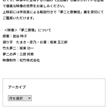
で優美な映像の世界をお楽しみください。
上映前には学芸員による解説付きで「夢二と歌舞伎」展を貸切にて
ご鑑賞いただけます。
＜映像＞「夢二慕情」について
原案：岩谷 時子
語り手 たまき・彦乃・お葉：坂東 玉三郎
竹久夢二：坂東 功一
夢二の声：三原 邦男
映像制作：松竹株式会社
アーカイブ