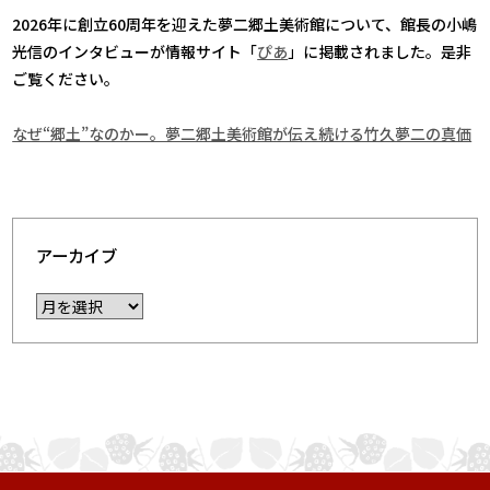
2026年に創立60周年を迎えた夢二郷土美術館について、館長の小嶋
光信のインタビューが情報サイト「
ぴあ
」に掲載されました。是非
ご覧ください。
なぜ“郷土”なのかー。夢二郷土美術館が伝え続ける竹久夢二の真価
アーカイブ