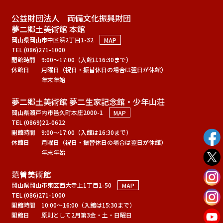
公益財団法人 両備文化振興財団
夢二郷土美術館 本館
岡山県岡山市中区浜2丁目1-32
MAP
TEL (086)271-1000
開館時間
9:00～17:00（入館は16:30まで）
休館日
月曜日（祝日・振替休日の場合は翌日が休館）
年末年始
夢二郷土美術館 夢二生家記念館・少年山荘
岡山県瀬戸内市邑久町本庄2000-1
MAP
TEL (0869)22-0622
開館時間
9:00～17:00（入館は16:30まで）
休館日
月曜日（祝日・振替休日の場合は翌日が休館）
年末年始
范曽美術館
岡山県岡山市東区西大寺上1丁目1-50
MAP
TEL (086)271-1000
開館時間
10:00～16:00（入館は15:30まで）
開館日
原則として2月第3金・土・日曜日