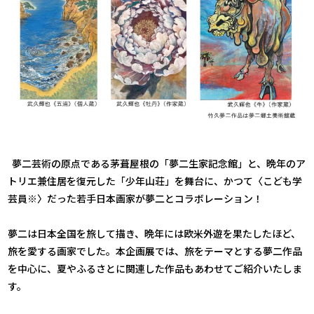
夢二芸術の原点である茅葺屋根の「夢二生家記念館」と、晩年のア
トリエ兼住居を復元した「少年山荘」を舞台に、かつて〈こども学
芸員※〉だった若手日本画家が夢二とコラボレーション！
夢二は日本全国を旅して描き、晩年には欧米外遊を果たしたほど、
旅を愛する画家でした。本企画展では、旅をテーマとする夢二作品
を中心に、夏やふるさとに関連した作品もあわせてご紹介いたしま
す。