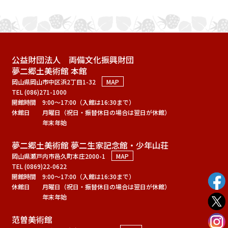
公益財団法人 両備文化振興財団
夢二郷土美術館 本館
岡山県岡山市中区浜2丁目1-32
MAP
TEL (086)271-1000
開館時間
9:00～17:00（入館は16:30まで）
休館日
月曜日（祝日・振替休日の場合は翌日が休館）
年末年始
夢二郷土美術館 夢二生家記念館・少年山荘
岡山県瀬戸内市邑久町本庄2000-1
MAP
TEL (0869)22-0622
開館時間
9:00～17:00（入館は16:30まで）
休館日
月曜日（祝日・振替休日の場合は翌日が休館）
年末年始
范曽美術館