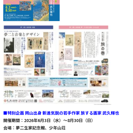
■特別企画 岡山出身 新進気鋭の若手作家 旅する画家 武久輝也
開催期間：2026年6月3日（水）～8月30日（日）
会場：夢二生家記念館、少年山荘