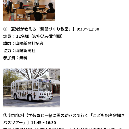
① 【記者が教える「新聞づくり教室」】9:30～11:30
定員： 12名様（お申込み受付順）
講師：山陽新聞社記者
協力：山陽新聞社
参加費：無料
② 参加無料【学芸員と一緒に黑の助バスで行く「こども記者謎解き
バスツアー」】11:45～16:30