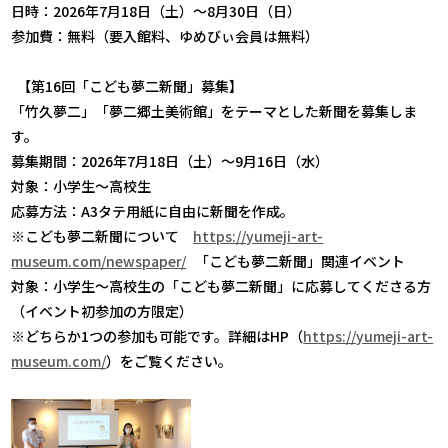
日時：2026年7月18日（土）～8月30日（日）
参加費：無料（要入館料、ゆめびぃ会員は無料）
【第16回「こども夢二新聞」募集】
「竹久夢二」「夢二郷土美術館」をテーマとした新聞を募集しま
す。
募集期間：2026年7月18日（土）～9月16日（水）
対象：小学生～高校生
応募方法：A3タテ用紙に自由に新聞を作成。
※こども夢二新聞について
https://yumeji-art-
museum.com/newspaper/
「こども夢二新聞」関連イベント
対象：小学生～高校生の「こども夢二新聞」に応募してくださる方
（イベント初参加の方限定）
※どちらか1つの参加も可能です。詳細はHP（
https://yumeji-art-
museum.com/
）をご覧ください。