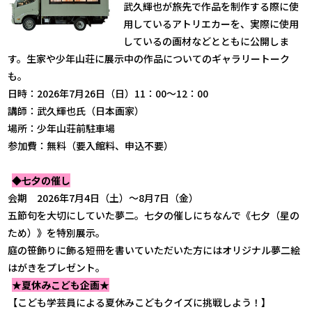
武久輝也が旅先で作品を制作する際に使
用しているアトリエカーを、実際に使用
しているの画材などとともに公開しま
す。生家や少年山荘に展示中の作品についてのギャラリートーク
も。
日時：2026年7月26日（日）11：00～12：00
講師：武久輝也氏（日本画家）
場所：少年山荘前駐車場
参加費：無料（要入館料、申込不要）
◆七夕の催し
会期 2026年7月4日（土）～8月7日（金）
五節句を大切にしていた夢二。七夕の催しにちなんで《七夕（星の
ため）》を特別展示。
庭の笹飾りに飾る短冊を書いていただいた方にはオリジナル夢二絵
はがきをプレゼント。
★夏休みこども企画★
【こども学芸員による夏休みこどもクイズに挑戦しよう！】