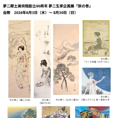
夢二郷土美術館創立60周年 夢二生家企画展「旅の巻」
会期
2026
年6月3日（水）～
8
月30日（日）