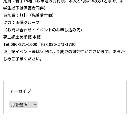
定員：親子15組（お申込み受付順、本人と付添いの方1名まで、中
学生以下は保護者同伴）
参加費：無料（先着受付順）
協力：両備グループ
〈お問い合わせ・イベントのお申し込み先〉
夢二郷土美術館 本館
Tel.086-271-1000 Fax.086-271-1730
※上記イベント等は状況により変更の可能性がございます。あらか
じめご了承ください。
アーカイブ