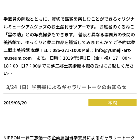
学芸員の解説とともに、貸切で鑑賞を楽しむことができるオリジナ
ルミュージアムグッズのお土産付きツアーです。 お庭番のくろねこ
「黑の助」との写真撮影もできます。 普段と異なる雰囲気の夜間の
美術館で、ゆっくりと夢二作品を鑑賞してみませんか？ ご予約は夢
二郷土美術館 本館 TEL：086-271-1000 Mail：info@yumeji-art-
museum.com まで。 日時：2019年5月3日（金・祝）17：00〜
18：00 【17：00までに夢二郷土美術館本館の受付にお越しくださ
い…
3/24（日）学芸員によるギャラリートークのお知らせ
2019/03/20
本館
NIPPON ー夢二旅情ーの企画展担当学芸員によるギャラリートーク