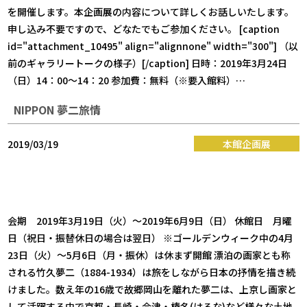
を開催します。本企画展の内容について詳しくお話しいたします。
申し込み不要ですので、どなたでもご参加ください。 [caption
id="attachment_10495" align="alignnone" width="300"] （以
前のギャラリートークの様子）[/caption] 日時：2019年3月24日
（日）14：00〜14：20 参加費：無料（※要入館料）…
NIPPON 夢二旅情
2019/03/19
本館企画展
会期 2019年3月19日（火）～2019年6月9日（日） 休館日 月曜
日（祝日・振替休日の場合は翌日） ※ゴールデンウィーク中の4月
23日（火）～5月6日（月・振休）は休まず開館 漂泊の画家とも称
される竹久夢二（1884-1934）は旅をしながら日本の抒情を描き続
けました。数え年の16歳で故郷岡山を離れた夢二は、上京し画家と
して活躍する中で京都・長崎・会津・榛名(はるな)など様々な土地