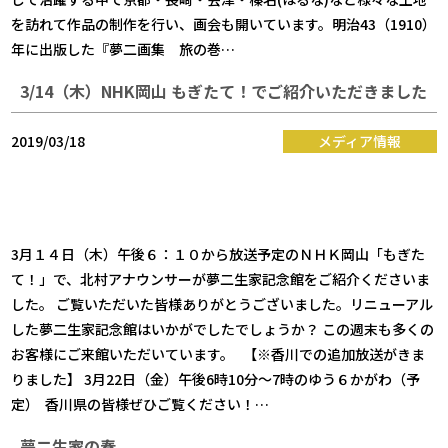
を訪れて作品の制作を行い、画会も開いています。明治43（1910）
年に出版した『夢二画集 旅の巻…
3/14（木）NHK岡山 もぎたて！でご紹介いただきました
2019/03/18
メディア情報
3月１４日（木）午後６：１０から放送予定のＮＨＫ岡山「もぎた
て！」で、北村アナウンサーが夢二生家記念館をご紹介くださいま
した。 ご覧いただいた皆様ありがとうございました。リニューアル
した夢二生家記念館はいかがでしたでしょうか？ この週末も多くの
お客様にご来館いただいています。 【※香川での追加放送がきま
りました】 3月22日（金）午後6時10分～7時のゆう６かがわ（予
定） 香川県の皆様ぜひご覧ください！…
夢二生家の春