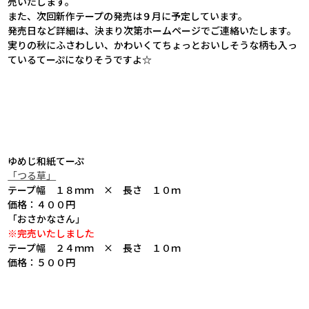
売いたします。
また、次回新作テープの発売は９月に予定しています。
発売日など詳細は、決まり次第ホームページでご連絡いたします。
実りの秋にふさわしい、かわいくてちょっとおいしそうな柄も入っ
ているてーぷになりそうですよ☆
ゆめじ和紙てーぷ
「つる草」
テープ幅 １８ｍｍ × 長さ １０ｍ
価格：４００円
「おさかなさん」
※完売いたしました
テープ幅 ２４ｍｍ × 長さ １０ｍ
価格：５００円