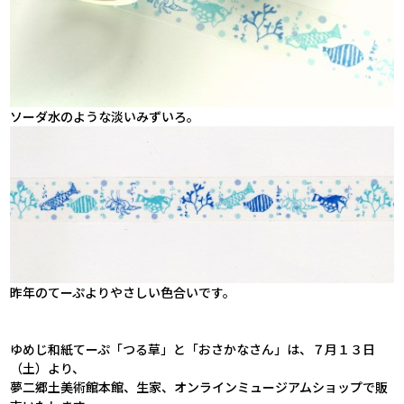
ソーダ水のような淡いみずいろ。
昨年のてーぷよりやさしい色合いです。
ゆめじ和紙てーぷ「つる草」と「おさかなさん」は、７月１３日
（土）より、
夢二郷土美術館本館、生家、オンラインミュージアムショップで販