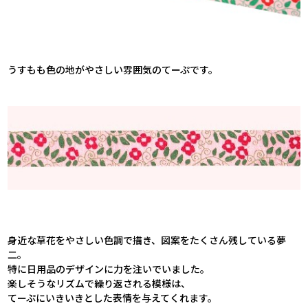
うすもも色の地がやさしい雰囲気のてーぷです。
身近な草花をやさしい色調で描き、図案をたくさん残している夢
二。
特に日用品のデザインに力を注いでいました。
楽しそうなリズムで繰り返される模様は、
てーぷにいきいきとした表情を与えてくれます。