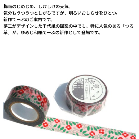
梅雨のじめじめ、しけしけの天気。
気分もうつうつとしがちですが、明るいおしらせをひとつ。
新作てーぷのご案内です。
夢二がデザインした千代紙の図案の中でも、特に人気のある「つる
草」が、ゆめじ和紙てーぷの新作として登場です。