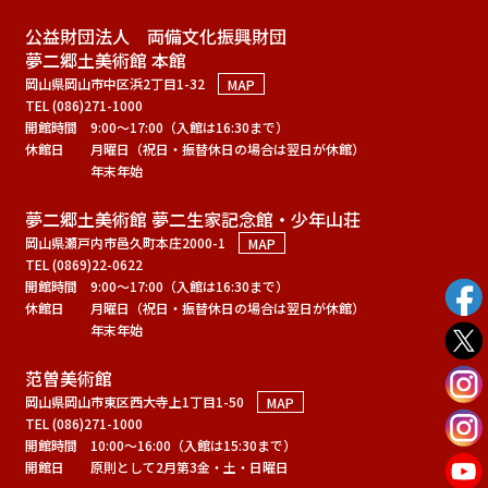
公益財団法人 両備文化振興財団
夢二郷土美術館 本館
岡山県岡山市中区浜2丁目1-32
MAP
TEL (086)271-1000
開館時間
9:00～17:00（入館は16:30まで）
休館日
月曜日（祝日・振替休日の場合は翌日が休館）
年末年始
夢二郷土美術館 夢二生家記念館・少年山荘
岡山県瀬戸内市邑久町本庄2000-1
MAP
TEL (0869)22-0622
開館時間
9:00～17:00（入館は16:30まで）
休館日
月曜日（祝日・振替休日の場合は翌日が休館）
年末年始
范曽美術館
岡山県岡山市東区西大寺上1丁目1-50
MAP
TEL (086)271-1000
開館時間
10:00～16:00（入館は15:30まで）
開館日
原則として2月第3金・土・日曜日