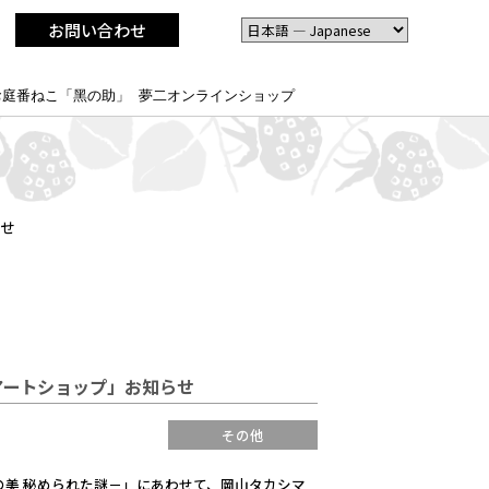
お問い合わせ
お庭番ねこ「黑の助」
夢二オンラインショップ
らせ
二アートショップ」お知らせ
その他
の美 秘められた謎－」にあわせて、岡山タカシマ