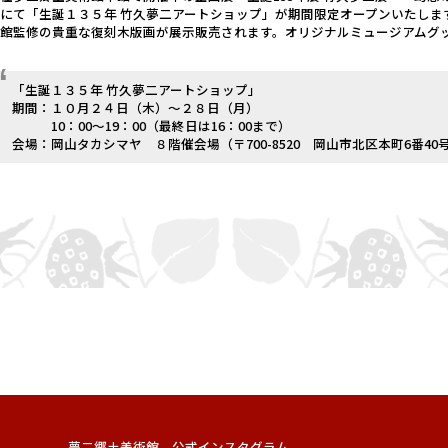
にて「生誕１３５年 竹久夢二アートショップ」が期間限定オープンいたしま
当館監修の貴重な復刻木版画が展示販売されます。オリジナルミュージアムグ
「生誕１３５年 竹久夢二アートショップ」
期間：１０月２４日（木）～２８日（月）
10：00～19：00（最終日は16：00まで）
会場：岡山タカシマヤ ８階催会場（
〒700-8520
岡山市北区本町6番40
夢二郷土美術館 公式インスタグラム