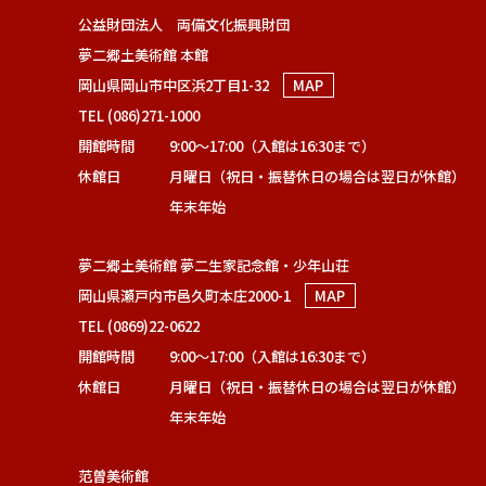
公益財団法人 両備文化振興財団
夢二郷土美術館 本館
岡山県岡山市中区浜2丁目1-32
MAP
TEL (086)271-1000
開館時間
9:00～17:00（入館は16:30まで）
休館日
月曜日（祝日・振替休日の場合は翌日が休館）
年末年始
夢二郷土美術館 夢二生家記念館・少年山荘
岡山県瀬戸内市邑久町本庄2000-1
MAP
TEL (0869)22-0622
開館時間
9:00～17:00（入館は16:30まで）
休館日
月曜日（祝日・振替休日の場合は翌日が休館）
年末年始
范曽美術館