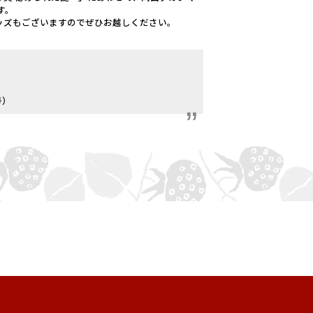
す。
ッズもございますのでぜひお越しください。
号）