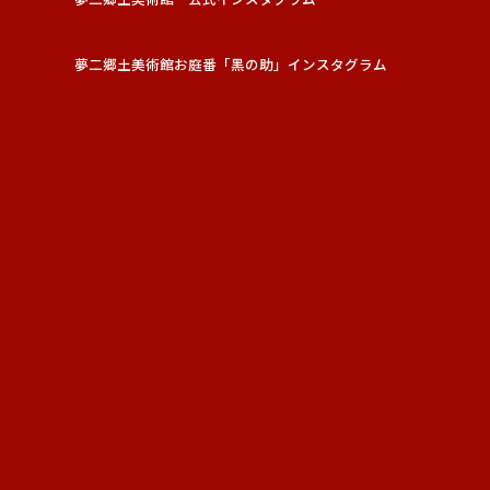
夢二郷土美術館お庭番「黑の助」インスタグラム