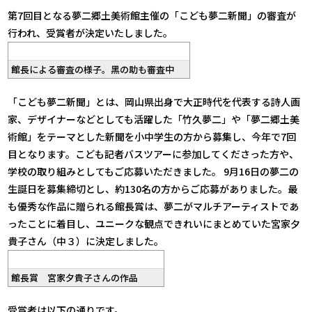
第7回目となる夢二郷土美術館主催の「こども夢二新聞」の審査が
行われ、受賞者が決定いたしました。
館長による審査の様子。黑の助も審査中
「こども夢二新聞」とは、岡山県出身で大正時代を代表する詩人画
家、デザイナーなどとしても活躍した「竹久夢二」や「夢二郷土美
術館」をテーマとした新聞を小中学生の方から募集し、今年で7回
目となります。こども記者バスツアーに参加してくださった方や、
学校の取り組みとしてもご応募いただきました。 9月16日の夢二の
生誕日を募集締切とし、約130名の方からご応募がありました。最
も優秀な作品に贈られる館長賞は、夢二がマルチアーティストであ
ったことに着目し、ユニークな観点できれいにまとめていた宮家夕
貴子さん（中３）に決定しました。
館長賞 宮家夕貴子さんの作品
受賞者は以下の通りです。