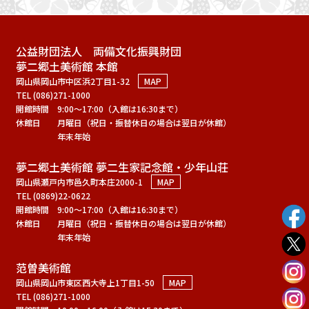
公益財団法人 両備文化振興財団
夢二郷土美術館 本館
岡山県岡山市中区浜2丁目1-32
MAP
TEL (086)271-1000
開館時間
9:00～17:00（入館は16:30まで）
休館日
月曜日（祝日・振替休日の場合は翌日が休館）
年末年始
夢二郷土美術館 夢二生家記念館・少年山荘
岡山県瀬戸内市邑久町本庄2000-1
MAP
TEL (0869)22-0622
開館時間
9:00～17:00（入館は16:30まで）
休館日
月曜日（祝日・振替休日の場合は翌日が休館）
年末年始
范曽美術館
岡山県岡山市東区西大寺上1丁目1-50
MAP
TEL (086)271-1000