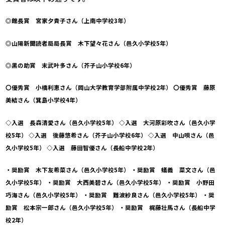
◎館長賞 宮家夕貴子さん（上南中学校3年）
◎山陽新聞読者局局長賞 木下望々花さん（邑久小学校5年）
◎黑の助賞 末武叶多さん（芥子山小学校6年）
〇優秀賞 小橋利恵さん（岡山大学教育学部附属中学校2年） 〇優秀賞 藤原
美結さん（箕島小学校4年）
◇入選 長森清愛さん（邑久小学校5年） ◇入選 大河原彩吹さん（邑久小学
校5年） ◇入選 後藤悠希さん（芥子山小学校6年） ◇入選 中山唄さん（邑
久小学校5年） ◇入選 藤田智優さん（長船中学校2年）
・奨励賞 木下友希菜さん（邑久小学校5年） ・奨励賞 蟻義 菜文さん（邑
久小学校5年） ・奨励賞 大西美碧さん（邑久小学校5年） ・奨励賞 小野田
巧海さん（邑久小学校5年） ・奨励賞 難波紗良さん（邑久小学校5年） ・奨
励賞 松本宗一郎さん（邑久小学校5年） ・奨励賞 梶藤壮馬さん（長船中学
校2年）