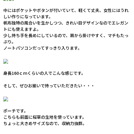
中にはポケットやボタンが付いていて、軽くて丈夫、女性にはうれ
しい作りになっています。
帆布独特の風合いを生かしつつ、きれい目デザインなのでエレガン
トにも使えますよ。
少し持ち手を長めにしているので、肩から掛けやすく、マチもたっ
ぷり。
ノートパソコンだってすっきり入ります。
身長160ｃｍくらいの人でこんな感じです。
そして、ぜひお揃いで持っていただきたい・・・
ポーチです。
こちらも前面に桜草の生地を使っています。
ちょっと大きめサイズなので、収納力抜群。