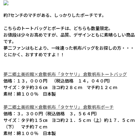
約7センチのマチがある、しっかりしたポーチです。
こちらのトートバッグとポーチは、どちらも数量限定。
お値段は少々お高めですが、品質、デザインともに素晴らしい商品
です。
夢二ファンはもとより、一味違った帆布バッグをお探しの方・・・
とにかく、おすすめですよ！！
夢二郷土美術館×倉敷帆布「タケヤリ」 倉敷帆布トートバッグ
価格：１３，０００円 （税込価格 １４，０４０円）
サイズ：タテ約３６㎝ ヨコ約２８ｃｍ マチ約１２ｃｍ
素材：綿１００％ 日本製
夢二郷土美術館×倉敷帆布「タケヤリ」 倉敷帆布ポーチ
価格：３，３００円（税込価格 ３，５６４円）
サイズ：タテ約１５㎝ ヨコ約２１．５ｃｍ（上）約１７．５ｃｍ
（下） マチ約７ｃｍ
素材：綿１００％ 日本製