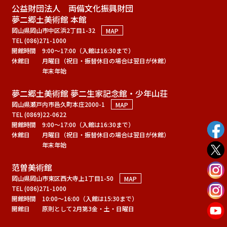
公益財団法人 両備文化振興財団
夢二郷土美術館 本館
岡山県岡山市中区浜2丁目1-32
MAP
TEL (086)271-1000
開館時間
9:00～17:00（入館は16:30まで）
休館日
月曜日（祝日・振替休日の場合は翌日が休館）
年末年始
夢二郷土美術館 夢二生家記念館・少年山荘
岡山県瀬戸内市邑久町本庄2000-1
MAP
TEL (0869)22-0622
開館時間
9:00～17:00（入館は16:30まで）
休館日
月曜日（祝日・振替休日の場合は翌日が休館）
年末年始
范曽美術館
岡山県岡山市東区西大寺上1丁目1-50
MAP
TEL (086)271-1000
開館時間
10:00～16:00（入館は15:30まで）
開館日
原則として2月第3金・土・日曜日