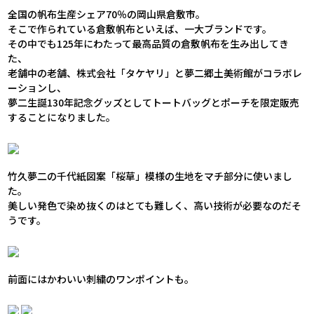
全国の帆布生産シェア70％の岡山県倉敷市。
そこで作られている倉敷帆布といえば、一大ブランドです。
その中でも125年にわたって最高品質の倉敷帆布を生み出してき
た、
老舗中の老舗、株式会社「タケヤリ」と夢二郷土美術館がコラボレ
ーションし、
夢二生誕130年記念グッズとしてトートバッグとポーチを限定販売
することになりました。
竹久夢二の千代紙図案「桜草」模様の生地をマチ部分に使いまし
た。
美しい発色で染め抜くのはとても難しく、高い技術が必要なのだそ
うです。
前面にはかわいい刺繍のワンポイントも。