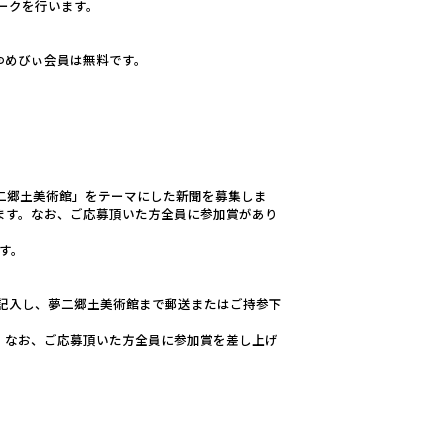
ークを行います。
※ゆめびぃ会員は無料です。
二郷土美術館」をテーマにした新聞を募集しま
ます。なお、ご応募頂いた方全員に参加賞があり
す。
を記入し、夢二郷土美術館まで郵送またはご持参下
。なお、ご応募頂いた方全員に参加賞を差し上げ