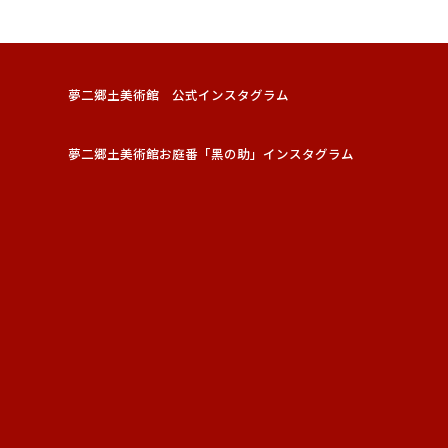
夢二郷土美術館 公式インスタグラム
夢二郷土美術館お庭番「黑の助」インスタグラム