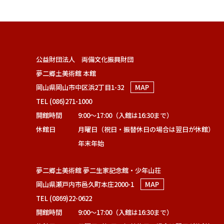
公益財団法人 両備文化振興財団
夢二郷土美術館 本館
岡山県岡山市中区浜2丁目1-32
MAP
TEL (086)271-1000
開館時間
9:00～17:00（入館は16:30まで）
休館日
月曜日（祝日・振替休日の場合は翌日が休館）
年末年始
夢二郷土美術館 夢二生家記念館・少年山荘
岡山県瀬戸内市邑久町本庄2000-1
MAP
TEL (0869)22-0622
開館時間
9:00～17:00（入館は16:30まで）