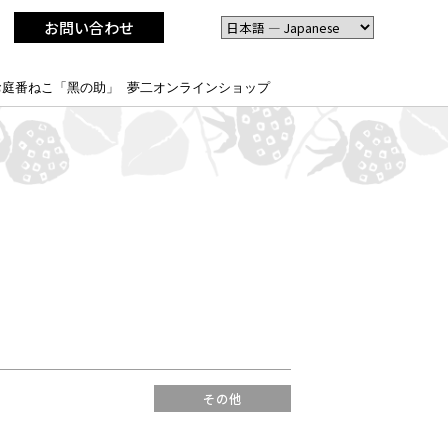
お問い合わせ
お庭番ねこ「黑の助」
夢二オンラインショップ
その他