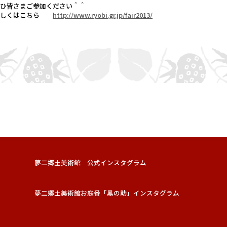
ぜひ皆さまご参加ください＾＾
詳しくはこちら
http://www.ryobi.gr.jp/fair2013/
夢二郷土美術館 公式インスタグラム
夢二郷土美術館お庭番「黑の助」インスタグラム