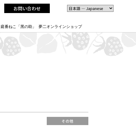
お問い合わせ
お庭番ねこ「黑の助」
夢二オンラインショップ
その他