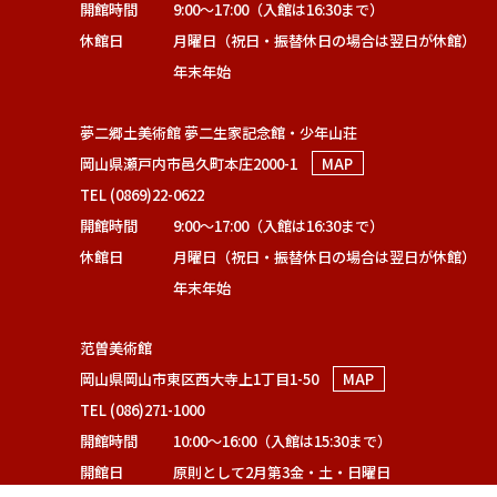
開館時間
9:00～17:00（入館は16:30まで）
休館日
月曜日（祝日・振替休日の場合は翌日が休館）
年末年始
夢二郷土美術館 夢二生家記念館・少年山荘
岡山県瀬戸内市邑久町本庄2000-1
MAP
TEL (0869)22-0622
開館時間
9:00～17:00（入館は16:30まで）
休館日
月曜日（祝日・振替休日の場合は翌日が休館）
年末年始
范曽美術館
岡山県岡山市東区西大寺上1丁目1-50
MAP
TEL (086)271-1000
開館時間
10:00～16:00（入館は15:30まで）
開館日
原則として2月第3金・土・日曜日