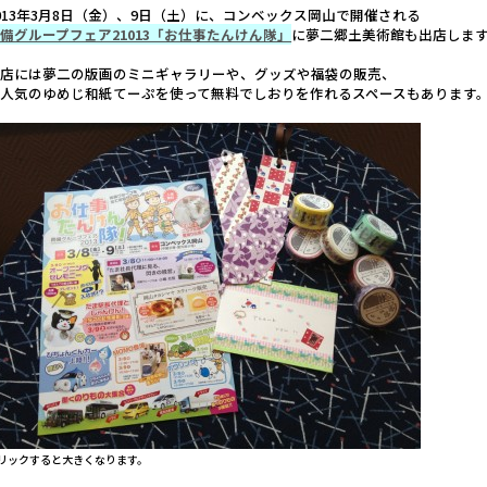
013年3月8日（金）、9日（土）に、コンベックス岡山で開催される
備グループフェア21013「お仕事たんけん隊」
に夢二郷土美術館も出店しま
お店には夢二の版画のミニギャラリーや、グッズや福袋の販売、
人気のゆめじ和紙てーぷを使って無料でしおりを作れるスペースもあります
リックすると大きくなります。