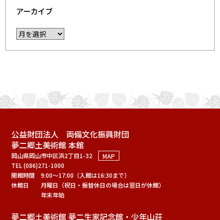
アーカイブ
公益財団法人 両備文化振興財団
夢二郷土美術館 本館
岡山県岡山市中区浜2丁目1-32
MAP
TEL (086)271-1000
開館時間
9:00～17:00（入館は16:30まで）
休館日
月曜日（祝日・振替休日の場合は翌日が休館）
年末年始
夢二郷土美術館 夢二生家記念館・少年山荘