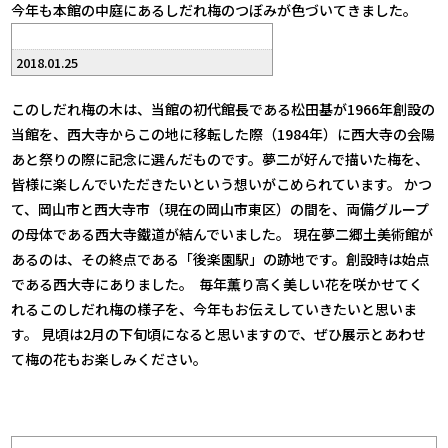
今年も本館の中庭にあるしだれ梅のつぼみが色づいてきました。
2018.01.25
このしだれ梅の木は、当館の初代館長である松田基が1966年創設の
当館を、西大寺からこの地に移転した際（1984年）に西大寺の会陽
あと祭りの際に記念に選んだものです。夢二が好んで描いた梅を、
皆様に楽しんでいただきたいという想いがこめられています。 かつ
て、岡山市と西大寺市（現在の岡山市東区）の間を、両備グループ
の母体である西大寺鐵道が結んでいました。 現在夢二郷土美術館が
あるのは、その終点である「後楽園駅」の跡地です。創設時は始点
である西大寺にありました。
毎年薫り高く美しい花を咲かせてく
れるこのしだれ梅の様子を、今年もお伝えしていきたいと思いま
す。 見頃は2月の下旬頃になると思いますので、ぜひ展示とあわせ
て梅の花もお楽しみください。