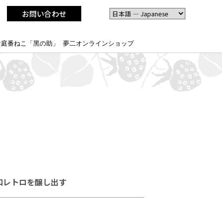
お問い合わせ
お庭番ねこ「黑の助」
夢二オンラインショップ
和レトロを醸し出す