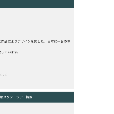
作品によりデザインを施した、日本に一台の車
配しています。
先して
象タクシーツアー概要