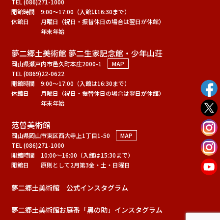
TEL (086)271-1000
開館時間
9:00～17:00（入館は16:30まで）
休館日
月曜日（祝日・振替休日の場合は翌日が休館）
年末年始
夢二郷土美術館 夢二生家記念館・少年山荘
岡山県瀬戸内市邑久町本庄2000-1
MAP
TEL (0869)22-0622
開館時間
9:00～17:00（入館は16:30まで）
休館日
月曜日（祝日・振替休日の場合は翌日が休館）
年末年始
范曽美術館
岡山県岡山市東区西大寺上1丁目1-50
MAP
TEL (086)271-1000
開館時間
10:00～16:00（入館は15:30まで）
開館日
原則として2月第3金・土・日曜日
夢二郷土美術館 公式インスタグラム
夢二郷土美術館お庭番「黑の助」インスタグラム