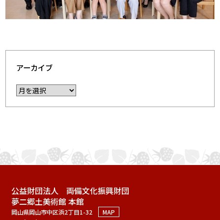
アーカイブ
公益財団法人 両備文化振興財団
夢二郷土美術館 本館
岡山県岡山市中区浜2丁目1-32
MAP