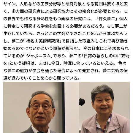
ザイン、人形などの工芸分野等と研究対象となる範囲は驚くほど広
く、多方面の研究者による研究協力とその複合化が必要となる。こ
の世界でも稀なる多彩性をもつ画家の研究には、「竹久夢二」個人
に特定して研究する学会を創設する必要があるだろう。もし夢二が
生存していたら、きっとこの学会ができたことを心から喜ぶだろう
し、夢二が｢榛名山美術研究所｣で目指した取組みもこれで再び動き
始めるのではないかという期待が膨らむ。 今の日本にこそ求められ
ているのが｢ジャポニスム｣であり、夢二の｢日常の暮らしの中に芸術
を｣という提唱は、まさに今日、時宜に合っているといえる。 色々
な夢二の魅力が学会を通じた研究によって発掘され、夢二芸術の伝
道が進んでいくことを心から願っている。