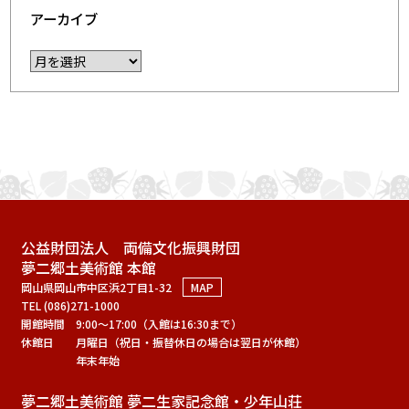
アーカイブ
公益財団法人 両備文化振興財団
夢二郷土美術館 本館
岡山県岡山市中区浜2丁目1-32
MAP
TEL (086)271-1000
開館時間
9:00～17:00（入館は16:30まで）
休館日
月曜日（祝日・振替休日の場合は翌日が休館）
年末年始
夢二郷土美術館 夢二生家記念館・少年山荘