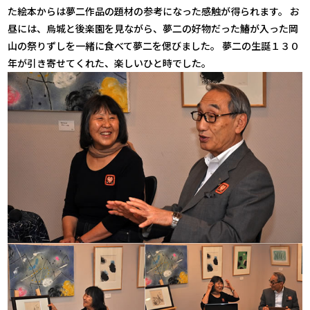
た絵本からは夢二作品の題材の参考になった感触が得られます。 お
昼には、烏城と後楽園を見ながら、夢二の好物だった鰆が入った岡
山の祭りずしを一緒に食べて夢二を偲びました。 夢二の生誕１３０
年が引き寄せてくれた、楽しいひと時でした。