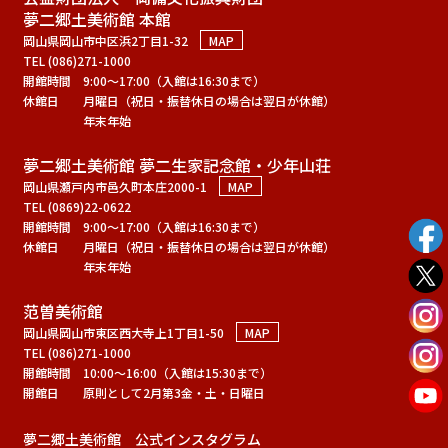
夢二郷土美術館 本館
岡山県岡山市中区浜2丁目1-32
MAP
TEL (086)271-1000
開館時間
9:00～17:00（入館は16:30まで）
休館日
月曜日（祝日・振替休日の場合は翌日が休館）
年末年始
夢二郷土美術館 夢二生家記念館・少年山荘
岡山県瀬戸内市邑久町本庄2000-1
MAP
TEL (0869)22-0622
開館時間
9:00～17:00（入館は16:30まで）
休館日
月曜日（祝日・振替休日の場合は翌日が休館）
年末年始
范曽美術館
岡山県岡山市東区西大寺上1丁目1-50
MAP
TEL (086)271-1000
開館時間
10:00～16:00（入館は15:30まで）
開館日
原則として2月第3金・土・日曜日
夢二郷土美術館 公式インスタグラム