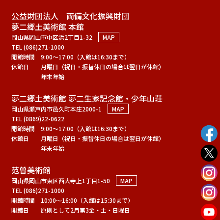
公益財団法人 両備文化振興財団
夢二郷土美術館 本館
岡山県岡山市中区浜2丁目1-32
MAP
TEL (086)271-1000
開館時間
9:00～17:00（入館は16:30まで）
休館日
月曜日（祝日・振替休日の場合は翌日が休館）
年末年始
夢二郷土美術館 夢二生家記念館・少年山荘
岡山県瀬戸内市邑久町本庄2000-1
MAP
TEL (0869)22-0622
開館時間
9:00～17:00（入館は16:30まで）
休館日
月曜日（祝日・振替休日の場合は翌日が休館）
年末年始
范曽美術館
岡山県岡山市東区西大寺上1丁目1-50
MAP
TEL (086)271-1000
開館時間
10:00～16:00（入館は15:30まで）
開館日
原則として2月第3金・土・日曜日