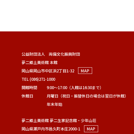
公益財団法人 両備文化振興財団
夢二郷土美術館 本館
岡山県岡山市中区浜2丁目1-32
MAP
TEL (086)271-1000
開館時間
9:00～17:00（入館は16:30まで）
休館日
月曜日（祝日・振替休日の場合は翌日が休館）
年末年始
夢二郷土美術館 夢二生家記念館・少年山荘
岡山県瀬戸内市邑久町本庄2000-1
MAP