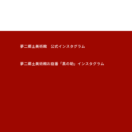
夢二郷土美術館 公式インスタグラム
夢二郷土美術館お庭番「黑の助」インスタグラム