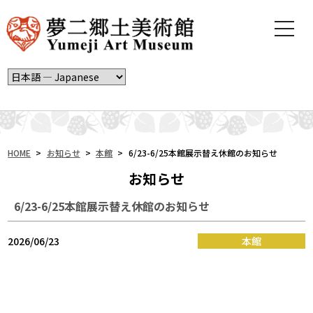
t
o
g
g
l
e
n
a
v
i
HOME
>
お知らせ
>
本館
>
6/23-6/25本館展示替え休館のお知らせ
g
お知らせ
a
t
6/23-6/25本館展示替え休館のお知らせ
i
o
n
2026/06/23
本館