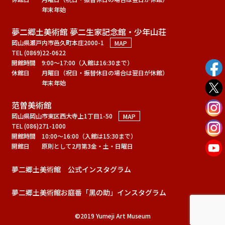
年末年始
夢二郷土美術館 夢二生家記念館・少年山荘
岡山県瀬戸内市邑久町本庄2000-1
MAP
TEL (0869)22-0622
開館時間
9:00～17:00（入館は16:30まで）
休館日
月曜日（祝日・振替休日の場合は翌日が休館）
年末年始
范曽美術館
岡山県岡山市東区西大寺上1丁目1-50
MAP
TEL (086)271-1000
開館時間
10:00～16:00（入館は15:30まで）
開館日
原則として2月第3金・土・日曜日
夢二郷土美術館 公式インスタグラム
夢二郷土美術館お庭番「黑の助」インスタグラム
©2019 Yumeji Art Museum