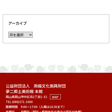
アーカイブ
公益財団法人 両備文化振興財団
夢二郷土美術館 本館
岡山県岡山市中区浜2丁目1-32
MAP
TEL (086)271-1000
開館時間
9:00～17:00（入館は16:30まで）
休館日
月曜日（祝日・振替休日の場合は翌日が休館）