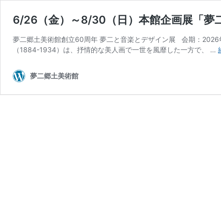
6/26（金）～8/30（日）本館企画展「
夢二郷土美術館創立60周年 夢二と音楽とデザイン展 会期：202
（1884-1934）は、抒情的な美人画で一世を風靡した一方で、 …
夢二郷土美術館