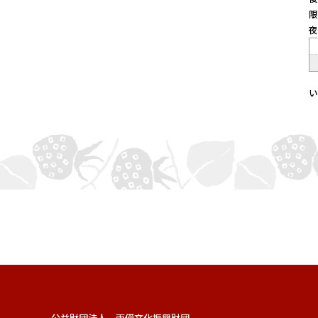
限
い
公益財団法人 両備文化振興財団