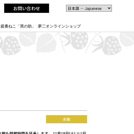
お問い合わせ
お庭番ねこ「黑の助」
夢二オンラインショップ
本館
開館時間を延長します。 11月18日(土) ※1日