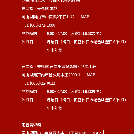
夢二郷土美術館 本館
岡山県岡山市中区浜2丁目1-32
MAP
TEL (086)271-1000
開館時間
9:00～17:00（入館は16:30まで）
休館日
月曜日（祝日・振替休日の場合は翌日が休館）
年末年始
夢二郷土美術館 夢二生家記念館・少年山荘
岡山県瀬戸内市邑久町本庄2000-1
MAP
TEL (0869)22-0622
開館時間
9:00～17:00（入館は16:30まで）
休館日
月曜日（祝日・振替休日の場合は翌日が休館）
年末年始
范曽美術館
岡山県岡山市東区西大寺上1丁目1-50
MAP