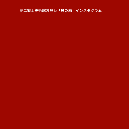
夢二郷土美術館お庭番「黑の助」インスタグラム