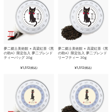
夢二郷土美術館 × 高梁紅茶《黑
夢二郷土美術館 × 高梁紅茶《黑
の助A》限定缶入 夢二ブレンド
の助A》限定缶入 夢二ブレンド
ティーバッグ 20g
リーフティー 30g
¥1,512
¥1,512
(税込)
(税込)