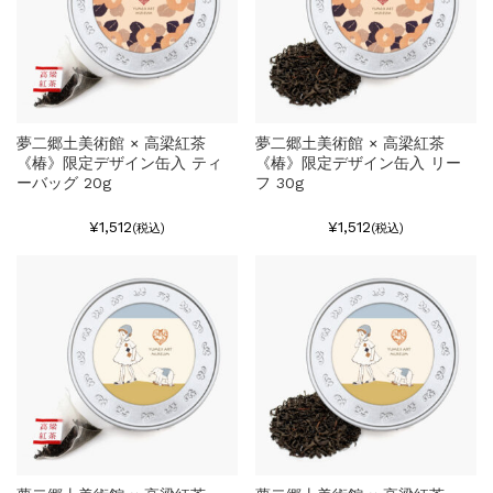
夢二郷土美術館 × 高梁紅茶
夢二郷土美術館 × 高梁紅茶
《椿》限定デザイン缶入 ティ
《椿》限定デザイン缶入 リー
ーバッグ 20g
フ 30g
¥1,512
¥1,512
(税込)
(税込)