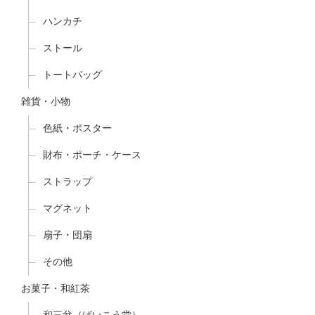
ハンカチ
ストール
トートバッグ
雑貨・小物
色紙・ポスター
財布・ポーチ・ケース
ストラップ
マグネット
扇子・団扇
その他
お菓子・和紅茶