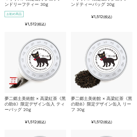
ンドリーフティー 30g
ンドティーバッグ 20g
お勧め商品
¥1,512
(税込)
¥1,512
(税込)
夢二郷土美術館 × 高梁紅茶《黑
夢二郷土美術館 × 高梁紅茶《黑
の助B》限定デザイン缶入 ティ
の助B》限定デザイン缶入 リー
ーバッグ 20g
フ 30g
¥1,512
¥1,512
(税込)
(税込)