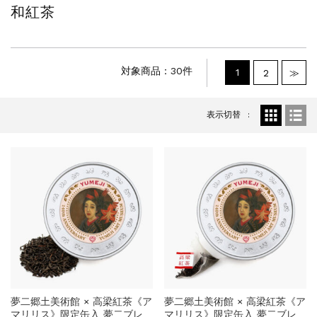
和紅茶
対象商品：30件
1
2
≫
表示切替
夢二郷土美術館 × 高梁紅茶《ア
夢二郷土美術館 × 高梁紅茶《ア
マリリス》限定缶入 夢二ブレ
マリリス》限定缶入 夢二ブレ