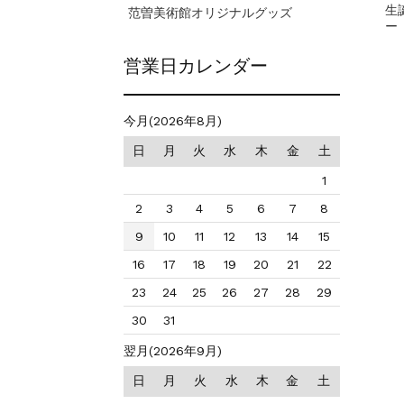
生
范曽美術館オリジナルグッズ
ー
営業日カレンダー
今月(2026年8月)
日
月
火
水
木
金
土
1
2
3
4
5
6
7
8
9
10
11
12
13
14
15
16
17
18
19
20
21
22
23
24
25
26
27
28
29
30
31
翌月(2026年9月)
日
月
火
水
木
金
土