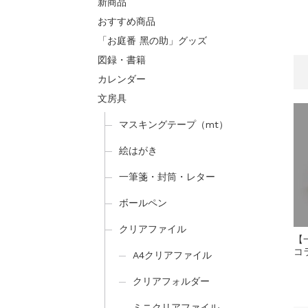
新商品
おすすめ商品
「お庭番 黑の助」グッズ
図録・書籍
カレンダー
文房具
マスキングテープ（mt）
絵はがき
一筆箋・封筒・レター
ボールペン
クリアファイル
【
コ
A4クリアファイル
クリアフォルダー
ミニクリアファイル