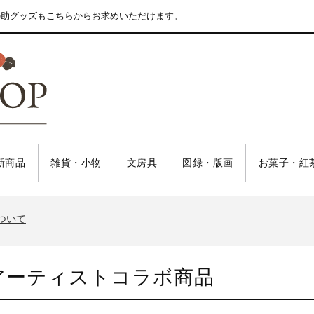
の助グッズもこちらからお求めいただけます。
新商品
雑貨・小物
文房具
図録・版画
お菓子・紅
について
アーティストコラボ商品