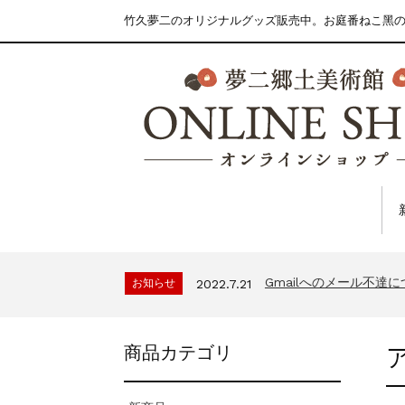
竹久夢二のオリジナルグッズ販売中。お庭番ねこ黑
Gmailへのメール不達
お知らせ
2022.7.21
商品カテゴリ