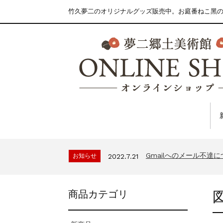
竹久夢二のオリジナルグッズ販売中。お庭番ねこ黑
Gmailへのメール不達
お知らせ
2022.7.21
商品カテゴリ