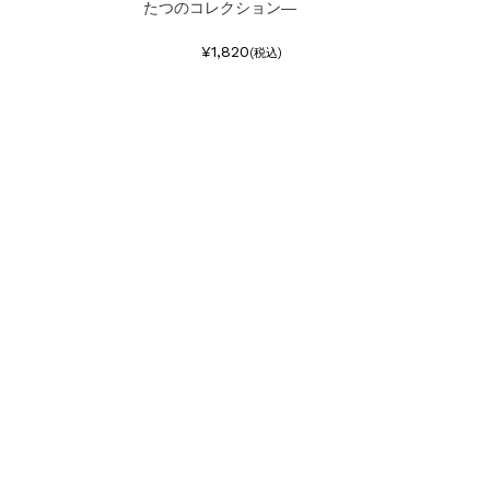
たつのコレクション―
¥1,820
(税込)