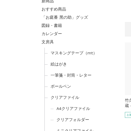
新商品
おすすめ商品
「お庭番 黑の助」グッズ
図録・書籍
カレンダー
文房具
マスキングテープ（mt）
絵はがき
一筆箋・封筒・レター
ボールペン
クリアファイル
竹
蔵
A4クリアファイル
お
クリアフォルダー
ミニクリアファイル