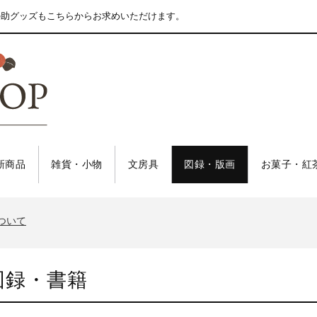
の助グッズもこちらからお求めいただけます。
新商品
雑貨・小物
文房具
図録・版画
お菓子・紅
について
図録・書籍