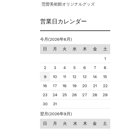
范曽美術館オリジナルグッズ
営業日カレンダー
今月(2026年8月)
日
月
火
水
木
金
土
1
2
3
4
5
6
7
8
9
10
11
12
13
14
15
16
17
18
19
20
21
22
23
24
25
26
27
28
29
30
31
翌月(2026年9月)
日
月
火
水
木
金
土