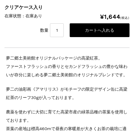
クリアケース入り
¥1,644
在庫状態 : 在庫あり
(税込)
数量
夢二郷土美術館オリジナルパッケージの高梁紅茶。
ファーストフラッシュの香りとセカンドフラッシュの豊かな味わ
いが存分に楽しめる夢二郷土美術館のオリジナルブレンドです。
夢二の油彩画《アマリリス》がモチーフの限定デザイン缶に高梁
紅茶のリーフ30gが入っております。
農薬を使わずに大切に育てた高梁市産の緑茶品種の茶葉を使用し
ております。
茶葉の産地は標高460mで昼夜の寒暖差が大きくお茶の栽培に適