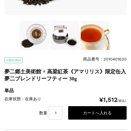
商品番号：2010401620
お勧め商品
夢二郷土美術館 × 高梁紅茶《アマリリス》限定缶入
夢二ブレンドリーフティー 30g
単品
¥1,512
在庫状態 : 在庫あり
(税込)
数量