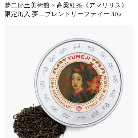
夢二郷土美術館 × 高梁紅茶《アマリリス》
限定缶入 夢二ブレンドリーフティー 30g