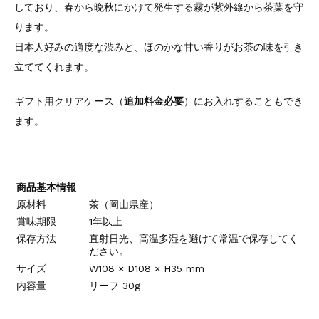
しており、春から晩秋にかけて発生する霧が紫外線から茶葉を守
ります。
日本人好みの適度な渋みと、ほのかな甘い香りがお茶の味を引き
立ててくれます。
ギフト用クリアケース（
追加料金必要
）にお入れすることもでき
ます。
商品基本情報
原材料
茶（岡山県産）
賞味期限
1年以上
保存方法
直射日光、高温多湿を避けて常温で保存してく
ださい。
サイズ
W108 × D108 × H35 mm
内容量
リーフ 30g