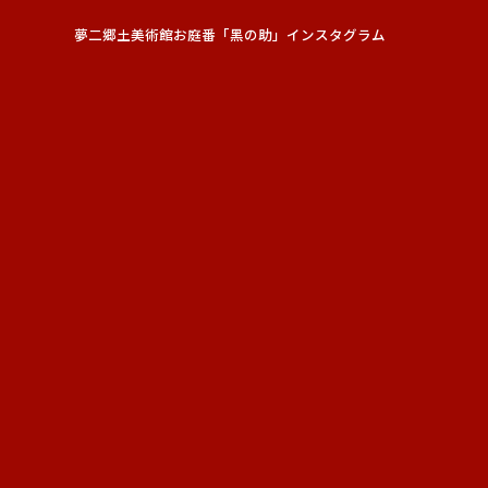
夢二郷土美術館お庭番「黑の助」インスタグラム