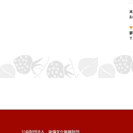
.
本
.
公益財団法人 両備文化振興財団