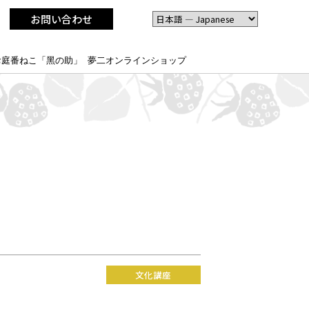
お問い合わせ
お庭番ねこ「黑の助」
夢二オンラインショップ
文化講座