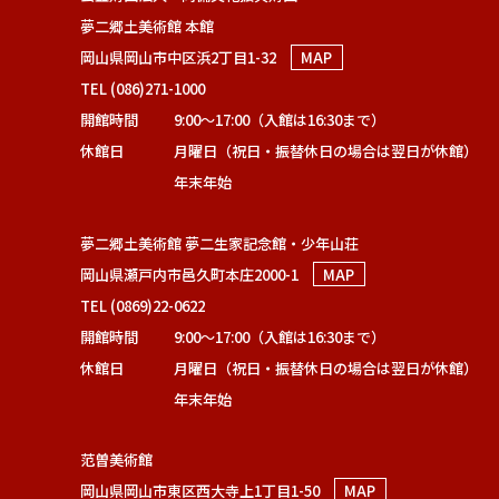
夢二郷土美術館 本館
岡山県岡山市中区浜2丁目1-32
MAP
TEL (086)271-1000
開館時間
9:00～17:00（入館は16:30まで）
休館日
月曜日（祝日・振替休日の場合は翌日が休館）
年末年始
夢二郷土美術館 夢二生家記念館・少年山荘
岡山県瀬戸内市邑久町本庄2000-1
MAP
TEL (0869)22-0622
開館時間
9:00～17:00（入館は16:30まで）
休館日
月曜日（祝日・振替休日の場合は翌日が休館）
年末年始
范曽美術館
岡山県岡山市東区西大寺上1丁目1-50
MAP