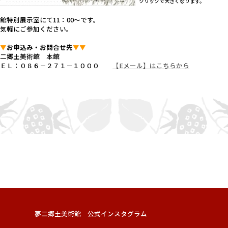
.
クリックで大きくなります。
館特別展示室にて11：00～です。
お気軽にご参加ください。
▼▼
お申込み・お問合せ先
▼▼
夢二郷土美術館 本館
ＴＥＬ：０８６－２７１－１０００
【Eメール】はこちらから
夢二郷土美術館 公式インスタグラム