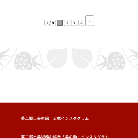
»
1 / 4
1
2
3
4
夢二郷土美術館 公式インスタグラム
夢二郷土美術館お庭番「黑の助」インスタグラム