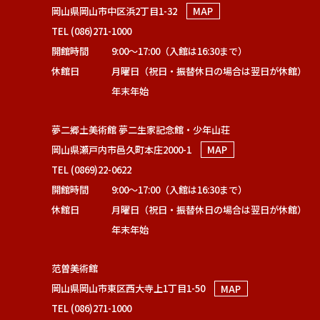
岡山県岡山市中区浜2丁目1-32
MAP
TEL (086)271-1000
開館時間
9:00～17:00（入館は16:30まで）
休館日
月曜日（祝日・振替休日の場合は翌日が休館）
年末年始
夢二郷土美術館 夢二生家記念館・少年山荘
岡山県瀬戸内市邑久町本庄2000-1
MAP
TEL (0869)22-0622
開館時間
9:00～17:00（入館は16:30まで）
休館日
月曜日（祝日・振替休日の場合は翌日が休館）
年末年始
范曽美術館
岡山県岡山市東区西大寺上1丁目1-50
MAP
TEL (086)271-1000