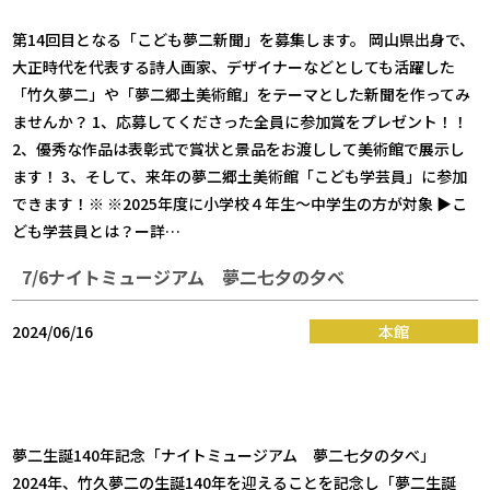
第14回目となる「こども夢二新聞」を募集します。 岡山県出身で、
大正時代を代表する詩人画家、デザイナーなどとしても活躍した
「竹久夢二」や「夢二郷土美術館」をテーマとした新聞を作ってみ
ませんか？ 1、応募してくださった全員に参加賞をプレゼント！！
2、優秀な作品は表彰式で賞状と景品をお渡しして美術館で展示し
ます！ 3、そして、来年の夢二郷土美術館「こども学芸員」に参加
できます！※ ※2025年度に小学校４年生～中学生の方が対象 ▶こ
ども学芸員とは？ー詳…
7/6ナイトミュージアム 夢二七夕の夕べ
2024/06/16
本館
夢二生誕140年記念「ナイトミュージアム 夢二七夕の夕べ」
2024年、竹久夢二の生誕140年を迎えることを記念し「夢二生誕