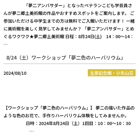
「夢二アンバサダー」となったベテランこども学芸員さ
んが夢二郷土美術館の作品やおすすめスポットをご案内します。 ご
参加いただける中学生までの方は無料でご入館いただけます！ 一緒
に美術館を楽しく見学してみませんか？ 「夢二アンバサダー」とめ
ぐるワクワク★夢二郷土美術館 日程：8月24日(土) 14：00～14：
…
8/24（土）ワークショップ「夢二色のハーバリウム」
2024/08/10
生家記念館・少年山荘
【ワークショップ「夢二色のハーバリウム」】 夢二の描いた作品の
ような色のお花で、手作りハーバリウム体験をしてみませんか。
日時：2024年8月24日（土）1回目：10：00～10：30
…