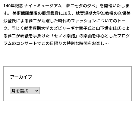
140年記念 ナイトミュージアム 夢二七夕の夕べ」を開催いたしま
す。 美術館閉館後の展示鑑賞に加え、就実短期大学准教授の久保美
沙登氏による夢二が活躍した時代のファッションについてのトー
ク、同じく就実短期大学のズビャーギナ章子氏と山下世史佳氏によ
る夢二が表紙を手掛けた「セノオ楽譜」の楽曲を中心としたプログ
ラムのコンサートでこの日限りの特別な時間をお楽し…
アーカイブ