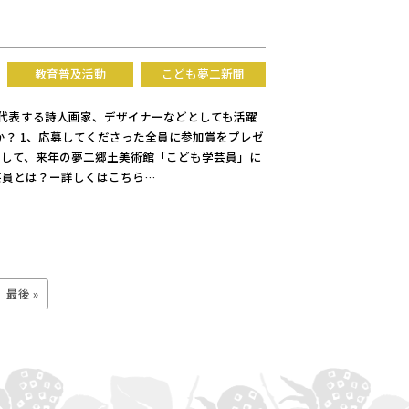
教育普及活動
こども夢二新聞
を代表する詩人画家、デザイナーなどとしても活躍
？ 1、応募してくださった全員に参加賞をプレゼ
そして、来年の夢二郷土美術館「こども学芸員」に
学芸員とは？ー詳しくはこちら…
最後 »