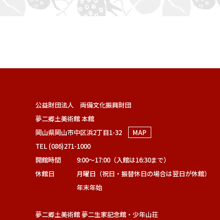
公益財団法人 両備文化振興財団
夢二郷土美術館 本館
岡山県岡山市中区浜2丁目1-32
MAP
TEL (086)271-1000
開館時間
9:00～17:00（入館は16:30まで）
休館日
月曜日（祝日・振替休日の場合は翌日が休館）
年末年始
夢二郷土美術館 夢二生家記念館・少年山荘