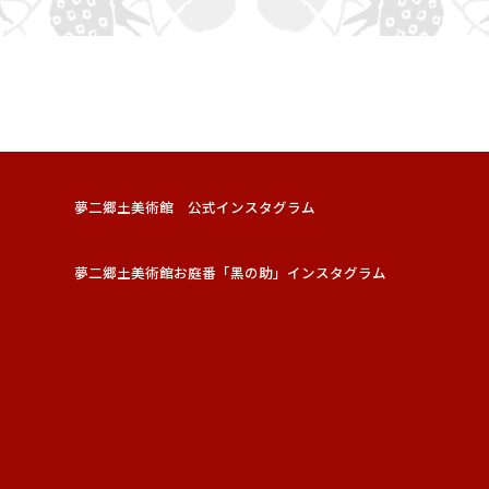
夢二郷土美術館 公式インスタグラム
夢二郷土美術館お庭番「黑の助」インスタグラム