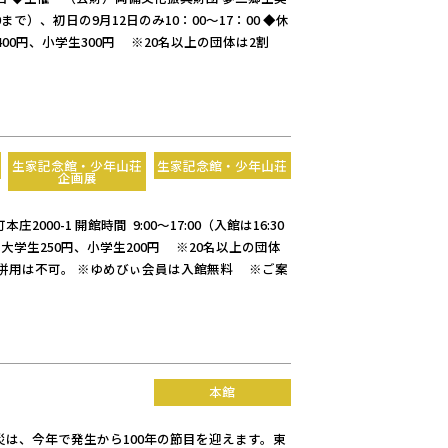
0まで）、初日の9月12日のみ10：00～17：00 ◆休
00円、小学生300円 ※20名以上の団体は2割
生家記念館・少年山荘
生家記念館・少年山荘
企画展
-1 開館時間 9:00～17:00（入館は16:30
大学生250円、小学生200円 ※20名以上の団体
の併用は不可。 ※ゆめびぃ会員は入館無料 ※ご案
本館
震災は、今年で発生から100年の節目を迎えます。東