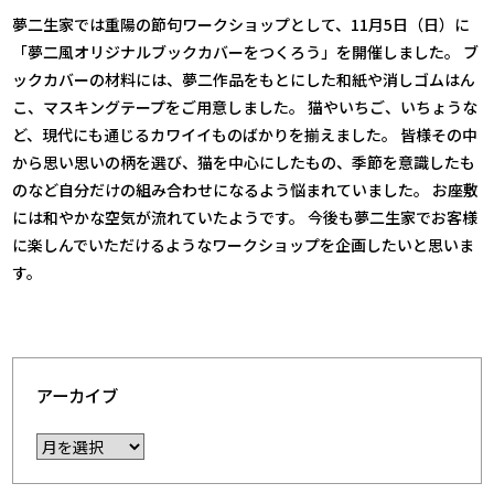
夢二生家では重陽の節句ワークショップとして、11月5日（日）に
「夢二風オリジナルブックカバーをつくろう」を開催しました。 ブ
ックカバーの材料には、夢二作品をもとにした和紙や消しゴムはん
こ、マスキングテープをご用意しました。 猫やいちご、いちょうな
ど、現代にも通じるカワイイものばかりを揃えました。
皆様その中
から思い思いの柄を選び、猫を中心にしたもの、季節を意識したも
のなど自分だけの組み合わせになるよう悩まれていました。
お座敷
には和やかな空気が流れていたようです。 今後も夢二生家でお客様
に楽しんでいただけるようなワークショップを企画したいと思いま
す。
アーカイブ