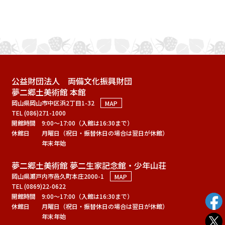
公益財団法人 両備文化振興財団
夢二郷土美術館 本館
岡山県岡山市中区浜2丁目1-32
MAP
TEL (086)271-1000
開館時間
9:00～17:00（入館は16:30まで）
休館日
月曜日（祝日・振替休日の場合は翌日が休館）
年末年始
夢二郷土美術館 夢二生家記念館・少年山荘
岡山県瀬戸内市邑久町本庄2000-1
MAP
TEL (0869)22-0622
開館時間
9:00～17:00（入館は16:30まで）
休館日
月曜日（祝日・振替休日の場合は翌日が休館）
年末年始