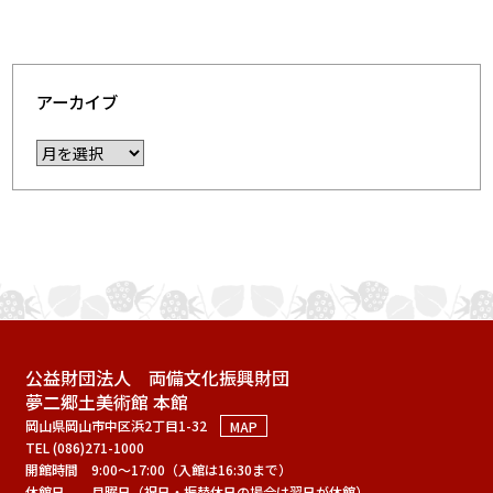
アーカイブ
公益財団法人 両備文化振興財団
夢二郷土美術館 本館
岡山県岡山市中区浜2丁目1-32
MAP
TEL (086)271-1000
開館時間
9:00～17:00（入館は16:30まで）
休館日
月曜日（祝日・振替休日の場合は翌日が休館）