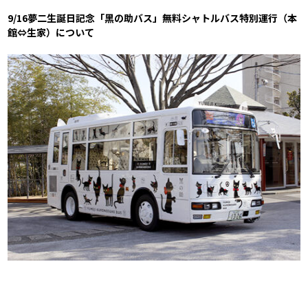
9/16夢二生誕日記念「黑の助バス」無料シャトルバス特別運行（本
館⇔生家）について