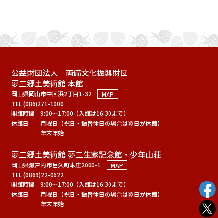
公益財団法人 両備文化振興財団
夢二郷土美術館 本館
岡山県岡山市中区浜2丁目1-32
MAP
TEL (086)271-1000
開館時間
9:00～17:00（入館は16:30まで）
休館日
月曜日（祝日・振替休日の場合は翌日が休館）
年末年始
夢二郷土美術館 夢二生家記念館・少年山荘
岡山県瀬戸内市邑久町本庄2000-1
MAP
TEL (0869)22-0622
開館時間
9:00～17:00（入館は16:30まで）
休館日
月曜日（祝日・振替休日の場合は翌日が休館）
年末年始