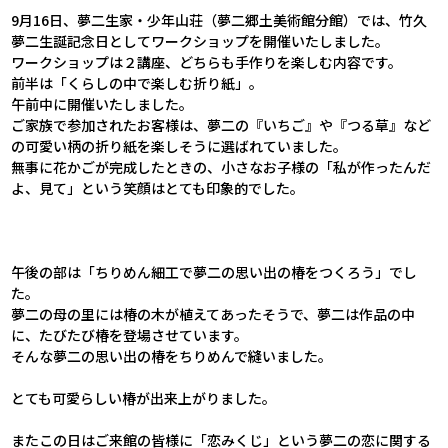
9月16日、夢二生家・少年山荘（夢二郷土美術館分館）では、竹久
夢二生誕記念日としてワークショップを開催いたしました。
ワークショップは２講座、どちらも手作りを楽しむ内容です。
前半は「くらしの中で楽しむ折り紙」。
午前中に開催いたしました。
ご家族で参加されたお客様は、夢二の『いちご』や『つる草』など
の可愛い柄の折り紙を楽しそうに選ばれていました。
無事に花かごが完成したときの、小さなお子様の「私が作ったんだ
よ、見て」という笑顔はとても印象的でした。
午後の部は「ちりめん細工で夢二の思い出の椿をつくろう」でし
た。
夢二の母の里には椿の木が植えてあったそうで、夢二は作品の中
に、たびたび椿を登場させています。
そんな夢二の思い出の椿をちりめんで縫いました。
とても可愛らしい椿が出来上がりました。
またこの日はご来館の皆様に「恋みくじ」という夢二の恋に関する