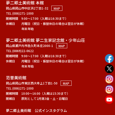
夢二郷土美術館 本館
岡山県岡山市中区浜2丁目1-32
MAP
TEL (086)271-1000
開館時間
9:00～17:00（入館は16:30まで）
休館日
月曜日（祝日・振替休日の場合は翌日が休館）
年末年始
夢二郷土美術館 夢二生家記念館・少年山荘
岡山県瀬戸内市邑久町本庄2000-1
MAP
TEL (0869)22-0622
開館時間
9:00～17:00（入館は16:30まで）
休館日
月曜日（祝日・振替休日の場合は翌日が休館）
年末年始
范曽美術館
岡山県岡山市東区西大寺上1丁目1-50
MAP
TEL (086)271-1000
開館時間
10:00～16:00（入館は15:30まで）
開館日
原則として2月第3金・土・日曜日
夢二郷土美術館 公式インスタグラム