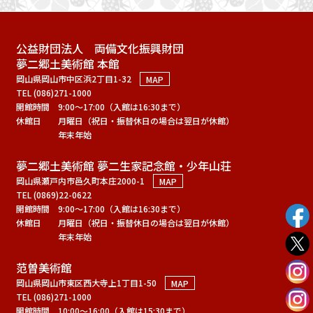
公益財団法人 両備文化振興財団
夢二郷土美術館 本館
岡山県岡山市中区浜2丁目1-32
MAP
TEL (086)271-1000
開館時間
9:00～17:00（入館は16:30まで）
休館日
月曜日（祝日・振替休日の場合は翌日が休館）
年末年始
夢二郷土美術館 夢二生家記念館・少年山荘
岡山県瀬戸内市邑久町本庄2000-1
MAP
TEL (0869)22-0622
開館時間
9:00～17:00（入館は16:30まで）
休館日
月曜日（祝日・振替休日の場合は翌日が休館）
年末年始
范曽美術館
岡山県岡山市東区西大寺上1丁目1-50
MAP
TEL (086)271-1000
開館時間
10:00～16:00（入館は15:30まで）