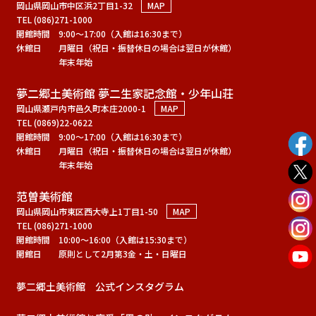
岡山県岡山市中区浜2丁目1-32
MAP
TEL (086)271-1000
開館時間
9:00～17:00（入館は16:30まで）
休館日
月曜日（祝日・振替休日の場合は翌日が休館）
年末年始
夢二郷土美術館 夢二生家記念館・少年山荘
岡山県瀬戸内市邑久町本庄2000-1
MAP
TEL (0869)22-0622
開館時間
9:00～17:00（入館は16:30まで）
休館日
月曜日（祝日・振替休日の場合は翌日が休館）
年末年始
范曽美術館
岡山県岡山市東区西大寺上1丁目1-50
MAP
TEL (086)271-1000
開館時間
10:00～16:00（入館は15:30まで）
開館日
原則として2月第3金・土・日曜日
夢二郷土美術館 公式インスタグラム