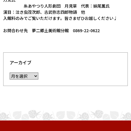
糸あやつり人形劇団 月見草 代表：妹尾薫氏
演目：泣き虫茂次郎、古武弥志四郎物語 他
入館料のみでご覧いただけます。皆さまぜひお越しください♩
.
お問合わせ先 夢二郷土美術館分館 0869-22-0622
アーカイブ