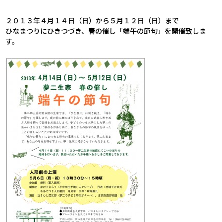
.
２０１３年４月１４日（日）から５月１２日（日）まで
ひなまつりにひきつづき、春の催し「端午の節句」を開催致しま
す。
.