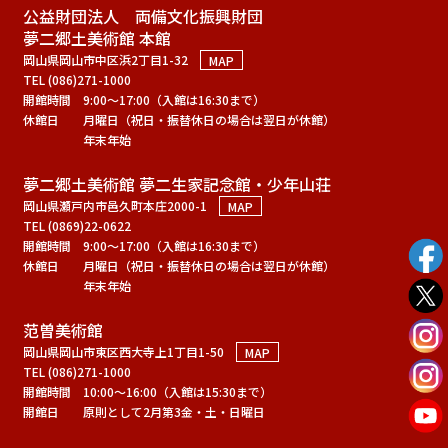
公益財団法人 両備文化振興財団
夢二郷土美術館 本館
岡山県岡山市中区浜2丁目1-32
MAP
TEL (086)271-1000
開館時間
9:00～17:00（入館は16:30まで）
休館日
月曜日（祝日・振替休日の場合は翌日が休館）
年末年始
夢二郷土美術館 夢二生家記念館・少年山荘
岡山県瀬戸内市邑久町本庄2000-1
MAP
TEL (0869)22-0622
開館時間
9:00～17:00（入館は16:30まで）
休館日
月曜日（祝日・振替休日の場合は翌日が休館）
年末年始
范曽美術館
岡山県岡山市東区西大寺上1丁目1-50
MAP
TEL (086)271-1000
開館時間
10:00～16:00（入館は15:30まで）
開館日
原則として2月第3金・土・日曜日