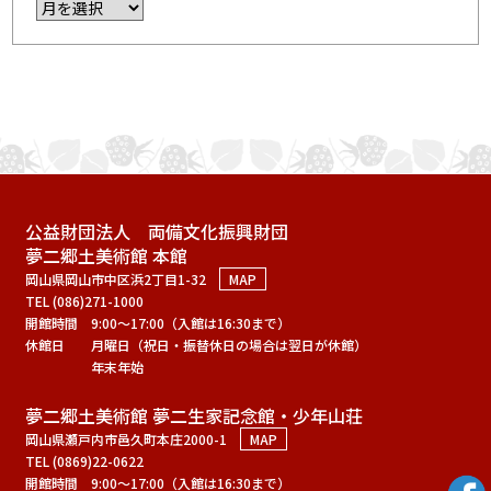
公益財団法人 両備文化振興財団
夢二郷土美術館 本館
岡山県岡山市中区浜2丁目1-32
MAP
TEL (086)271-1000
開館時間
9:00～17:00（入館は16:30まで）
休館日
月曜日（祝日・振替休日の場合は翌日が休館）
年末年始
夢二郷土美術館 夢二生家記念館・少年山荘
岡山県瀬戸内市邑久町本庄2000-1
MAP
TEL (0869)22-0622
開館時間
9:00～17:00（入館は16:30まで）