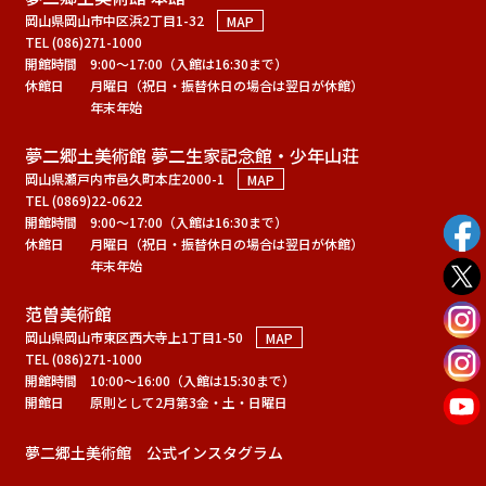
岡山県岡山市中区浜2丁目1-32
MAP
TEL (086)271-1000
開館時間
9:00～17:00（入館は16:30まで）
休館日
月曜日（祝日・振替休日の場合は翌日が休館）
年末年始
夢二郷土美術館 夢二生家記念館・少年山荘
岡山県瀬戸内市邑久町本庄2000-1
MAP
TEL (0869)22-0622
開館時間
9:00～17:00（入館は16:30まで）
休館日
月曜日（祝日・振替休日の場合は翌日が休館）
年末年始
范曽美術館
岡山県岡山市東区西大寺上1丁目1-50
MAP
TEL (086)271-1000
開館時間
10:00～16:00（入館は15:30まで）
開館日
原則として2月第3金・土・日曜日
夢二郷土美術館 公式インスタグラム