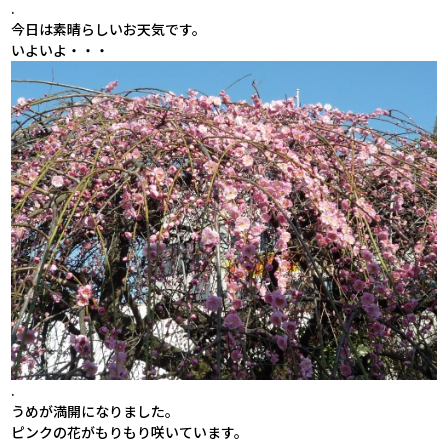
.
今日は素晴らしいお天気です。
いよいよ・・・
.
うめが満開になりました。
ピンクの花がもりもり咲いています。