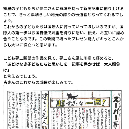
郷里の子どもたちが夢二さんに興味を持って新聞記事に創り上げる
ことで、きっと素晴らしい地元の誇りの伝道者となってくれるでし
ょう。
これからの子どもたちは国際人に育っていってほしいのですが、国
際人の第一歩はお国自慢で郷里を誇りに想い、伝え、お互いに認め
合うことなのです。この新聞で培ったプレゼン能力がキッとこれか
らも大いに役立つと思います。
こども夢二新聞の作品を見て、夢二さん風に川柳で纏めると、
「あどけなき子どもたちと思いしを 記事を書かせば 大人顔負
け」
と言えるでしょう。
皆さんのこれからの成長が楽しみです。