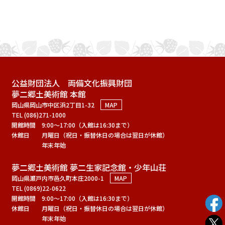
公益財団法人 両備文化振興財団
夢二郷土美術館 本館
岡山県岡山市中区浜2丁目1-32
MAP
TEL (086)271-1000
開館時間
9:00～17:00（入館は16:30まで）
休館日
月曜日（祝日・振替休日の場合は翌日が休館）
年末年始
夢二郷土美術館 夢二生家記念館・少年山荘
岡山県瀬戸内市邑久町本庄2000-1
MAP
TEL (0869)22-0622
開館時間
9:00～17:00（入館は16:30まで）
休館日
月曜日（祝日・振替休日の場合は翌日が休館）
年末年始