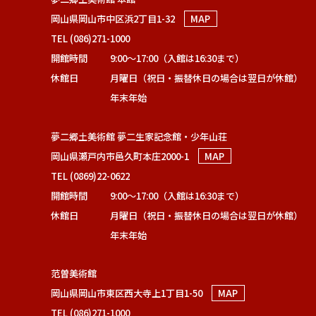
岡山県岡山市中区浜2丁目1-32
MAP
TEL (086)271-1000
開館時間
9:00～17:00（入館は16:30まで）
休館日
月曜日（祝日・振替休日の場合は翌日が休館）
年末年始
夢二郷土美術館 夢二生家記念館・少年山荘
岡山県瀬戸内市邑久町本庄2000-1
MAP
TEL (0869)22-0622
開館時間
9:00～17:00（入館は16:30まで）
休館日
月曜日（祝日・振替休日の場合は翌日が休館）
年末年始
范曽美術館
岡山県岡山市東区西大寺上1丁目1-50
MAP
TEL (086)271-1000