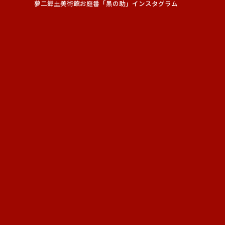
夢二郷土美術館お庭番「黑の助」インスタグラム