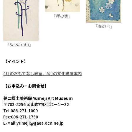
【イベント】
4月のおもてなし教室、5月の文化講座案内
【お申込み・お問合せ】
夢二郷土美術館 Yumeji Art Museum
〒703-8256 岡山市中区浜2－1－32
Tel:086-271-1000
Fax:086-271-1730
E-Mail:yumeji@gaea.ocn.ne.jp