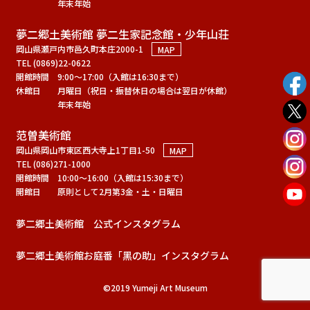
年末年始
夢二郷土美術館 夢二生家記念館・少年山荘
岡山県瀬戸内市邑久町本庄2000-1
MAP
TEL (0869)22-0622
開館時間
9:00～17:00（入館は16:30まで）
休館日
月曜日（祝日・振替休日の場合は翌日が休館）
年末年始
范曽美術館
岡山県岡山市東区西大寺上1丁目1-50
MAP
TEL (086)271-1000
開館時間
10:00～16:00（入館は15:30まで）
開館日
原則として2月第3金・土・日曜日
夢二郷土美術館 公式インスタグラム
夢二郷土美術館お庭番「黑の助」インスタグラム
©2019 Yumeji Art Museum