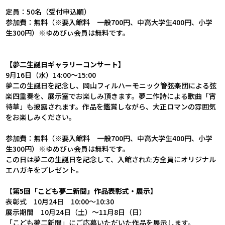
定員：50名（受付申込順）
参加費：無料（※要入館料 一般700円、中高大学生400円、小学
生300円）※ゆめびぃ会員は無料です。
【夢二生誕日ギャラリーコンサート】
9月16日（水）14:00～15:00
夢二の生誕日を記念し、岡山フィルハーモニック管弦楽団による弦
楽四重奏を、展示室でお楽しみ頂きます。夢二作詩による歌曲「宵
待草」も披露されます。作品を鑑賞しながら、大正ロマンの雰囲気
をお楽しみください。
参加費：無料（※要入館料 一般700円、中高大学生400円、小学
生300円）※ゆめびぃ会員は無料です。
この日は夢二の生誕日を記念して、入館された方全員にオリジナル
エハガキをプレゼント。
【第5回「こども夢二新聞」作品表彰式・展示】
表彰式 10月24日 10:00～10:30
展示期間 10月24日（土）～11月8日（日）
「こども夢二新聞」にご応募いただいた作品を展示します。