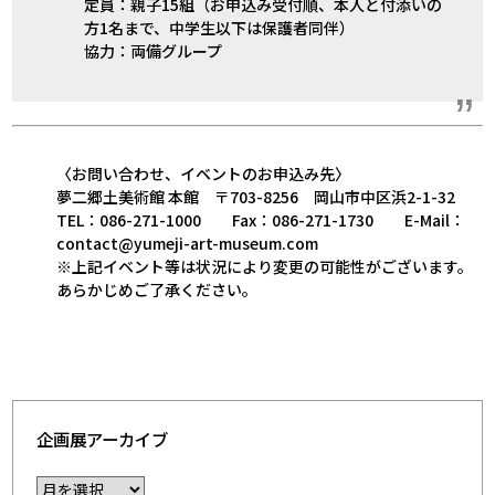
定員：親子15組（お申込み受付順、本人と付添いの
方1名まで、中学生以下は保護者同伴）
協力：両備グループ
〈お問い合わせ、イベントのお申込み先〉
夢二郷土美術館 本館 〒703-8256 岡山市中区浜2-1-32
TEL：086-271-1000 Fax：086-271-1730 E-Mail：
contact@yumeji-art-museum.com
※上記イベント等は状況により変更の可能性がございます。
あらかじめご了承ください。
企画展アーカイブ