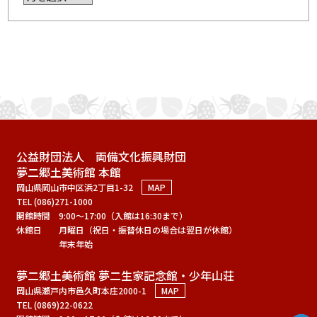
公益財団法人 両備文化振興財団
夢二郷土美術館 本館
岡山県岡山市中区浜2丁目1-32
MAP
TEL (086)271-1000
開館時間
9:00～17:00（入館は16:30まで）
休館日
月曜日（祝日・振替休日の場合は翌日が休館）
年末年始
夢二郷土美術館 夢二生家記念館・少年山荘
岡山県瀬戸内市邑久町本庄2000-1
MAP
TEL (0869)22-0622