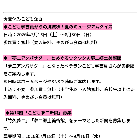
★夏休みこども企画
◆こども学芸員からの挑戦状！夏のミュージアムクイズ
日時：2026年7月18日（土）～8月30日（日）
参加費：無料（要入館料、ゆめびぃ会員は無料）
◆「夢二アンバサダー」とめぐるワクワク★夢二郷土美術館
「夢二アンバサダー」となったベテランこども学芸員さんが美術館
をご案内します。
※日時はホームページやSNSで随時ご案内します。
申込：不要 参加費：無料（中学生以下入館無料、高校生以上は要
入館料、ゆめびぃ会員は無料）
◆第16回「こども夢二新聞」募集
「竹久夢二」「夢二郷土美術館」をテーマとした新聞を募集しま
す。
募集期間：2026年7月18日（土）～9月16日（水）