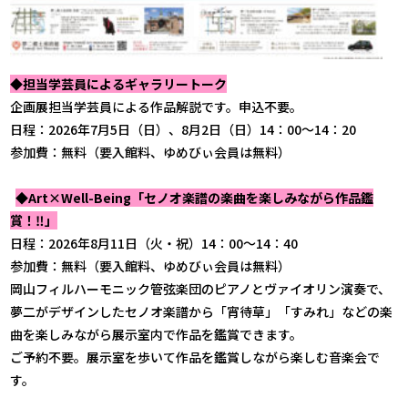
◆担当学芸員によるギャラリートーク
企画展担当学芸員による作品解説です。申込不要。
日程：2026年7月5日（日）、8月2日（日）14：00～14：20
参加費：無料（要入館料、ゆめびぃ会員は無料）
◆Art×Well-Being「セノオ楽譜の楽曲を楽しみながら作品鑑
賞！‼」
日程：2026年8月11日（火・祝）14：00～14：40
参加費：無料（要入館料、ゆめびぃ会員は無料）
岡山フィルハーモニック管弦楽団のピアノとヴァイオリン演奏で、
夢二がデザインしたセノオ楽譜から「宵待草」「すみれ」などの楽
曲を楽しみながら展示室内で作品を鑑賞できます。
ご予約不要。展示室を歩いて作品を鑑賞しながら楽しむ音楽会で
す。