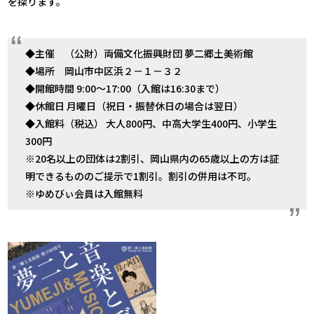
を探ります。
◆主催 （公財）両備文化振興財団 夢二郷土美術館
◆場所 岡山市中区浜２－１－３２
◆開館時間 9:00～17:00（入館は16:30まで）
◆休館日 月曜日（祝日・振替休日の場合は翌日）
◆入館料（税込） 大人800円、中高大学生400円、小学生
300円
※20名以上の団体は2割引、岡山県内の65歳以上の方は証
明できるもののご提示で1割引。割引の併用は不可。
※ゆめびぃ会員は入館無料