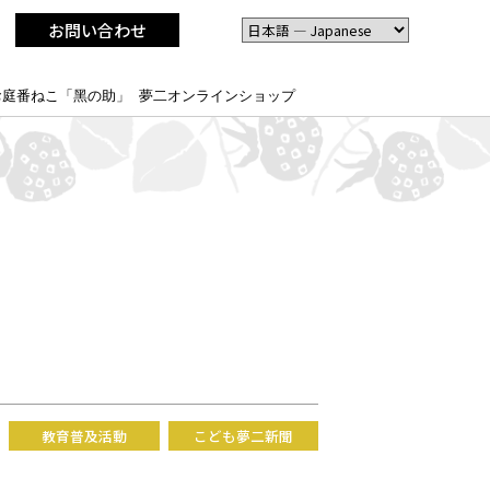
お問い合わせ
お庭番ねこ「黑の助」
夢二オンラインショップ
教育普及活動
こども夢二新聞