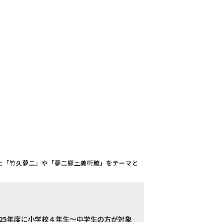
た「竹久夢二」や「夢二郷土美術館」をテーマと
025年度に小学校４年生～中学生の方が対象