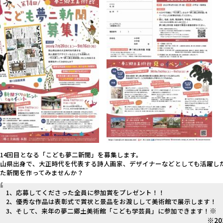
14回目となる「こども夢二新聞」を募集します。
岡山県出身で、大正時代を代表する詩人画家、デザイナーなどとしても活躍し
した新聞を作ってみませんか？
1、応募してくださった全員に参加賞をプレゼント！！
2、優秀な作品は表彰式で賞状と景品をお渡しして美術館で展示します！
※
3、そして、来年の夢二郷土美術館「こども学芸員」に参加できます！
※2