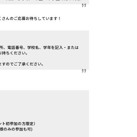
くさんのご応募お待ちしています！
住所、電話番号、学校名、学年を記入・または
お持ちください。
ますのでご了承ください。
ント初参加の方限定）
様のみの参加も可)