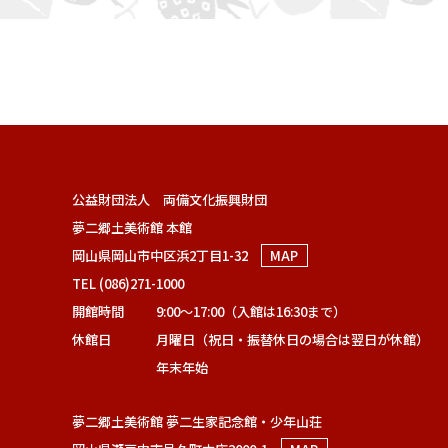
公益財団法人 両備文化振興財団
夢二郷土美術館 本館
岡山県岡山市中区浜2丁目1-32
MAP
TEL (086)271-1000
開館時間
9:00～17:00（入館は16:30まで）
休館日
月曜日（祝日・振替休日の場合は翌日が休館）
年末年始
夢二郷土美術館 夢二生家記念館・少年山荘