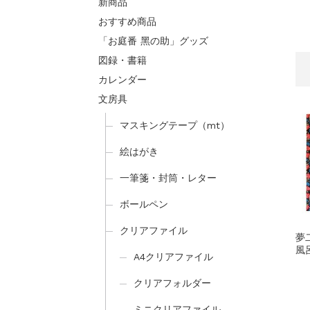
新商品
おすすめ商品
「お庭番 黑の助」グッズ
図録・書籍
カレンダー
文房具
マスキングテープ（mt）
絵はがき
一筆箋・封筒・レター
ボールペン
クリアファイル
夢
風
A4クリアファイル
クリアフォルダー
ミニクリアファイル