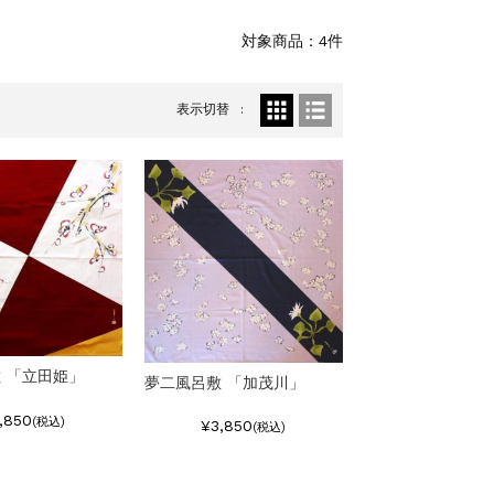
対象商品：4件
表示切替
 「立田姫」
夢二風呂敷 「加茂川」
,850
(税込)
¥3,850
(税込)