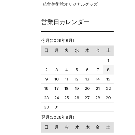
范曽美術館オリジナルグッズ
営業日カレンダー
今月(2026年8月)
日
月
火
水
木
金
土
1
2
3
4
5
6
7
8
9
10
11
12
13
14
15
16
17
18
19
20
21
22
23
24
25
26
27
28
29
30
31
翌月(2026年9月)
日
月
火
水
木
金
土