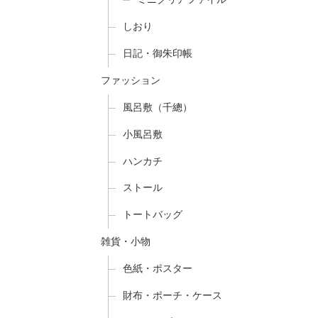
しおり
日記・御朱印帳
ファッション
風呂敷（千總）
小風呂敷
ハンカチ
ストール
トートバッグ
雑貨・小物
色紙・ポスター
財布・ポーチ・ケース