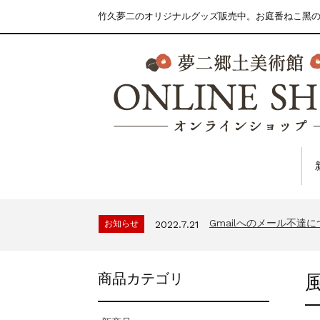
竹久夢二のオリジナルグッズ販売中。お庭番ねこ黑
Gmailへのメール不達
お知らせ
2022.7.21
商品カテゴリ