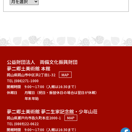
公益財団法人 両備文化振興財団
夢二郷土美術館 本館
岡山県岡山市中区浜2丁目1-32
MAP
TEL (086)271-1000
開館時間
9:00～17:00（入館は16:30まで）
休館日
月曜日（祝日・振替休日の場合は翌日が休館）
年末年始
夢二郷土美術館 夢二生家記念館・少年山荘
岡山県瀬戸内市邑久町本庄2000-1
MAP
TEL (0869)22-0622
開館時間
9:00～17:00（入館は16:30まで）