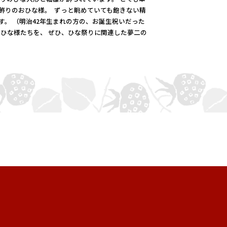
段飾りのおひな様。
ずっと眺めていても飽きない精
す。 （明治42年生まれの方の、お誕生祝いだった
ひな様たちを、 ぜひ、ひな祭りに関連した夢二の