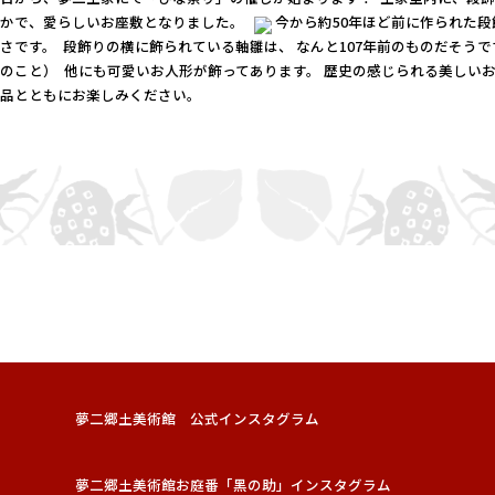
やかで、愛らしいお座敷となりました。
今から約50年ほど前に作られた
巧さです。
段飾りの横に飾られている軸雛は、 なんと107年前のものだそうで
とのこと）
他にも可愛いお人形が飾ってあります。 歴史の感じられる美しいお
作品とともにお楽しみください。
夢二郷土美術館 公式インスタグラム
夢二郷土美術館お庭番「黑の助」インスタグラム