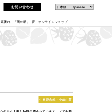
お問い合わせ
お庭番ねこ「黑の助」
夢二オンラインショップ
生家記念館・少年山荘
りのひな人形と軸雛が飾られています。 とても華