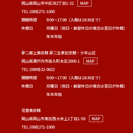
岡山県岡山市中区浜2丁目1-32
MAP
TEL (086)271-1000
開館時間
9:00～17:00（入館は16:30まで）
休館日
月曜日（祝日・振替休日の場合は翌日が休館）
年末年始
夢二郷土美術館 夢二生家記念館・少年山荘
岡山県瀬戸内市邑久町本庄2000-1
MAP
TEL (0869)22-0622
開館時間
9:00～17:00（入館は16:30まで）
休館日
月曜日（祝日・振替休日の場合は翌日が休館）
年末年始
范曽美術館
岡山県岡山市東区西大寺上1丁目1-50
MAP
TEL (086)271-1000